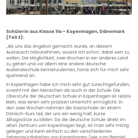
Schülerin aus Klasse 11a – Kopenhagen, Dänemark
(Teil 2):
„Als uns das Angebot gemacht wurde, an diesem
Austausch teilzunehmen, wusste ich sofort, dabei sein zu
wollen. Die Möglichkeit, zwei Wochen in ein anderes Land
zu gehen und vor allem eine andere deutsche
Auslandsschule kennenzulernen, hörte sich für mich sehr
spannend an.
In Kopenhagen habe ich mich sehr gut zurechtgefunden,
sowohl mit den Menschen als auch in der Schule. Die
Oberstufe der deutschen Schule in Kopenhagen ist relativ
klein, was einen sehr präzisen Unterricht ermöglicht. In
den zwei Wochen nahmen die Gastschüler an einem
Dänisch-Kurs teil, der uns ein wenig half, kurze
Alltagssätze zu bilden. Da die deutsche Schule direkt im
alten Zentrum von Kopenhagen liegt, ist man sehr mittig
gelegen und kann einfach zu den verschiedenen
Sehenswürdigkeiten von Kopenhagen (wie zum Beispiel