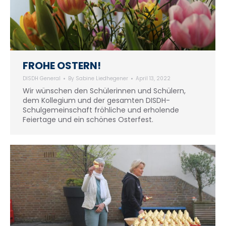
FROHE OSTERN!
DISDH General
By
Sabine Liedhegener
April 13, 2022
Wir wünschen den Schülerinnen und Schülern,
dem Kollegium und der gesamten DISDH-
Schulgemeinschaft fröhliche und erholende
Feiertage und ein schönes Osterfest.