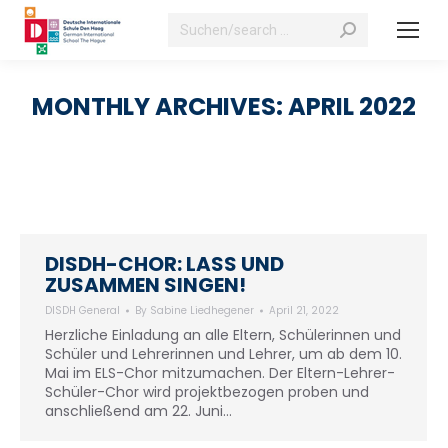
Search:
MONTHLY ARCHIVES:
APRIL 2022
DISDH-CHOR: LASS UND
ZUSAMMEN SINGEN!
DISDH General
By
Sabine Liedhegener
April 21, 2022
Herzliche Einladung an alle Eltern, Schülerinnen und
Schüler und Lehrerinnen und Lehrer, um ab dem 10.
Mai im ELS-Chor mitzumachen. Der Eltern-Lehrer-
Schüler-Chor wird projektbezogen proben und
anschließend am 22. Juni…