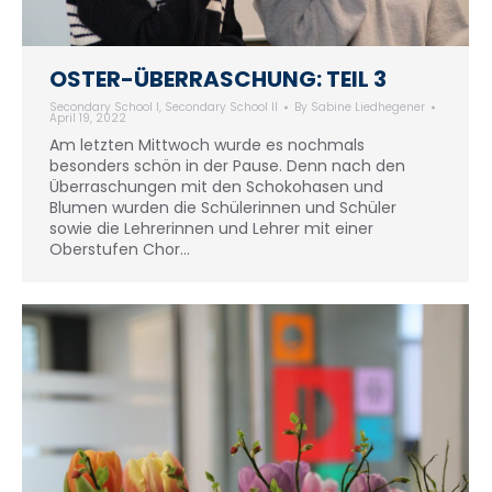
OSTER-ÜBERRASCHUNG: TEIL 3
Secondary School I
,
Secondary School II
By
Sabine Liedhegener
April 19, 2022
Am letzten Mittwoch wurde es nochmals
besonders schön in der Pause. Denn nach den
Überraschungen mit den Schokohasen und
Blumen wurden die Schülerinnen und Schüler
sowie die Lehrerinnen und Lehrer mit einer
Oberstufen Chor…