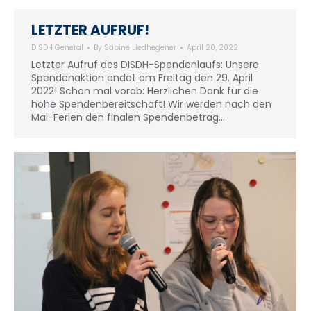
LETZTER AUFRUF!
DISDH General
By
Sabine Liedhegener
April 20, 2022
Letzter Aufruf des DISDH-Spendenlaufs: Unsere
Spendenaktion endet am Freitag den 29. April
2022! Schon mal vorab: Herzlichen Dank für die
hohe Spendenbereitschaft! Wir werden nach den
Mai-Ferien den finalen Spendenbetrag…