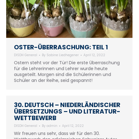
OSTER-ÜBERRASCHUNG: TEIL 1
DISDH General
By
Sabine Liedhegener
April 12, 2022
Ostern steht vor der Tür! Die erste Überraschung
für die Lehrerinnen und Lehrer wurde heute
ausgeteilt. Morgen sind die Schülerinnen und
Schüler an der Reihe, seid gespannt!
30. DEUTSCH – NIEDERLÄNDISCHER
ÜBERSETZUNGS – UND LITERATUR-
WETTBEWERB
DISDH General
By
admin
April 12, 2022
Wir freuen uns sehr, dass wir für den 30.