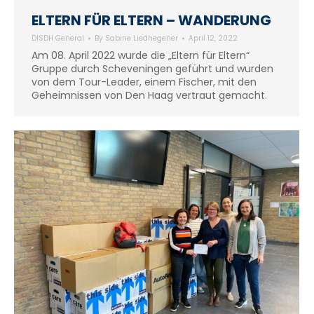
ELTERN FÜR ELTERN – WANDERUNG
DISDH General
By
Sabine Liedhegener
April 12, 2022
Am 08. April 2022 wurde die „Eltern für Eltern“
Gruppe durch Scheveningen geführt und wurden
von dem Tour-Leader, einem Fischer, mit den
Geheimnissen von Den Haag vertraut gemacht.