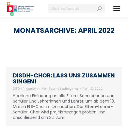
Suchen:
MONATSARCHIVE:
APRIL 2022
DISDH-CHOR: LASS UNS ZUSAMMEN
SINGEN!
DISDH Allgemein
Von
Sabine Liedhegener
April 21, 2022
Herzliche Einladung an alle Eltern, Schülerinnen und
Schüler und Lehrerinnen und Lehrer, um ab dem 10.
Mai im ELS-Chor mitzumachen. Der Eltern-Lehrer-
Schüler-Chor wird projektbezogen proben und
anschließend am 22. Juni…