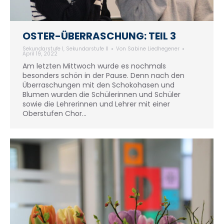
OSTER-ÜBERRASCHUNG: TEIL 3
Sekundarstufe I
,
Sekundarstufe II
Von
Sabine Liedhegener
April 19, 2022
Am letzten Mittwoch wurde es nochmals
besonders schön in der Pause. Denn nach den
Überraschungen mit den Schokohasen und
Blumen wurden die Schülerinnen und Schüler
sowie die Lehrerinnen und Lehrer mit einer
Oberstufen Chor…