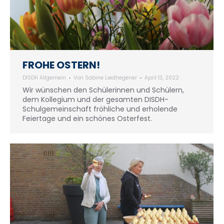
FROHE OSTERN!
DISDH Allgemein
Von
Sabine Liedhegener
April 13, 2022
Wir wünschen den Schülerinnen und Schülern,
dem Kollegium und der gesamten DISDH-
Schulgemeinschaft fröhliche und erholende
Feiertage und ein schönes Osterfest.