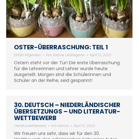
OSTER-ÜBERRASCHUNG: TEIL 1
DISDH Allgemein
Von
Sabine Liedhegener
April 12, 2022
Ostern steht vor der Tür! Die erste Überraschung
für die Lehrerinnen und Lehrer wurde heute
ausgeteilt. Morgen sind die Schülerinnen und
Schüler an der Reihe, seid gespannt!
30. DEUTSCH – NIEDERLÄNDISCHER
ÜBERSETZUNGS – UND LITERATUR-
WETTBEWERB
Literaturwettbewerb
Von
admin
April 12, 2022
Wir freuen uns sehr, dass wir für den 30.