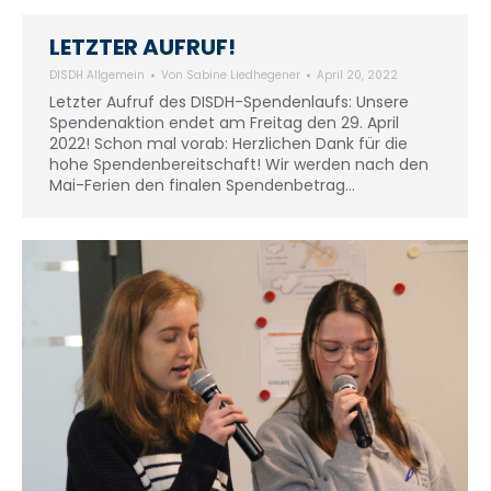
LETZTER AUFRUF!
DISDH Allgemein
Von
Sabine Liedhegener
April 20, 2022
Letzter Aufruf des DISDH-Spendenlaufs: Unsere
Spendenaktion endet am Freitag den 29. April
2022! Schon mal vorab: Herzlichen Dank für die
hohe Spendenbereitschaft! Wir werden nach den
Mai-Ferien den finalen Spendenbetrag…