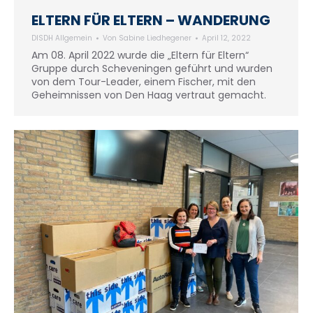
ELTERN FÜR ELTERN – WANDERUNG
DISDH Allgemein
Von
Sabine Liedhegener
April 12, 2022
Am 08. April 2022 wurde die „Eltern für Eltern“
Gruppe durch Scheveningen geführt und wurden
von dem Tour-Leader, einem Fischer, mit den
Geheimnissen von Den Haag vertraut gemacht.