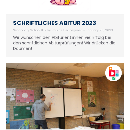
SCHRIFTLICHES ABITUR 2023
Secondary School II
By
Sabine Liedhegener
January 26, 2023
Wir wünschen den Abiturient:innen viel Erfolg bei
den schriftlichen Abiturprüfungen! Wir drücken die
Daumen!