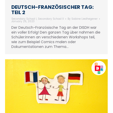
DEUTSCH-FRANZÖSISCHER TAG:
TEIL 2
Secondary School I
,
Secondary School II
By
Sabine Liedhegener
January 26, 2023
Der Deutsch-Französische Tag an der DISDH war
ein voller Erfolg! Den ganzen Tag über nahmen die
Schüler:innen an verschiedenen Workshops teil,
wie zum Beispiel Comics malen oder
Dokumentationen zum Thema…