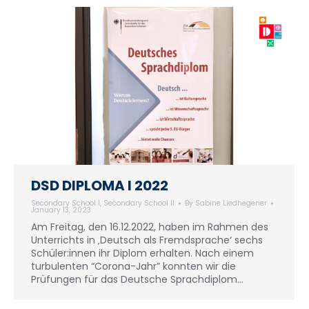
DSD DIPLOMA I 2022
Secondary School I
,
Secondary School II
By
Sabine Liedhegener
January 13, 2023
Am Freitag, den 16.12.2022, haben im Rahmen des
Unterrichts in ‚Deutsch als Fremdsprache‘ sechs
Schüler:innen ihr Diplom erhalten. Nach einem
turbulenten “Corona-Jahr” konnten wir die
Prüfungen für das Deutsche Sprachdiplom…