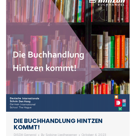
DIE BUCHHANDLUNG HINTZEN
KOMMT!
DISDH General
By
Sabine Liedhegener
October 4, 2023