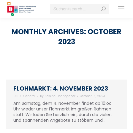
Search:
MONTHLY ARCHIVES:
OCTOBER
2023
FLOHMARKT: 4. NOVEMBER 2023
DISDH General
By
Sabine Liedhegener
October 18, 2023
Am Samstag, dem 4. November findet ab 10:oo
Uhr wieder unser Flohmarkt im großen Rahmen
statt. Wir laden Sie herzlich ein, durch die vielen
und spannenden Angebote zu stöbern und…