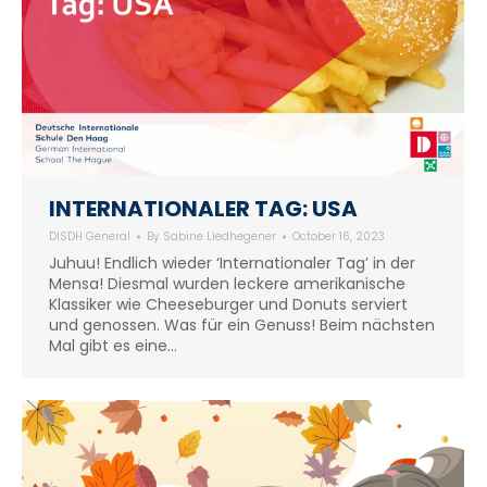
INTERNATIONALER TAG: USA
DISDH General
By
Sabine Liedhegener
October 16, 2023
Juhuu! Endlich wieder ‘Internationaler Tag’ in der
Mensa! Diesmal wurden leckere amerikanische
Klassiker wie Cheeseburger und Donuts serviert
und genossen. Was für ein Genuss! Beim nächsten
Mal gibt es eine…