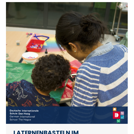
LATERNENBASTELN IM