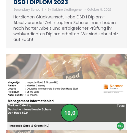
DSD I DIPLOM 2023
Secondary School I
By
Sabine Liedhegener
October 9, 2023
Herzlichen Glückwunsch, liebe DSD I Diplom-
Absolvierende! Zehn tapfere Schüler:innen haben
nach harter Arbeit und erfolgreicher Prüfung ihr
wohlverdientes Diplom erhalten. Wir sind sehr stolz
auf Euch!