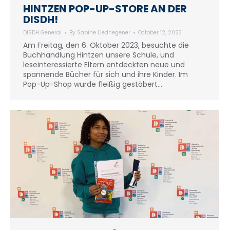
HINTZEN POP-UP-STORE AN DER
DISDH!
DISDH General
By
Sabine Liedhegener
October 12, 2023
Am Freitag, den 6. Oktober 2023, besuchte die
Buchhandlung Hintzen unsere Schule, und
leseinteressierte Eltern entdeckten neue und
spannende Bücher für sich und ihre Kinder. Im
Pop-Up-Shop wurde fleißig gestöbert…