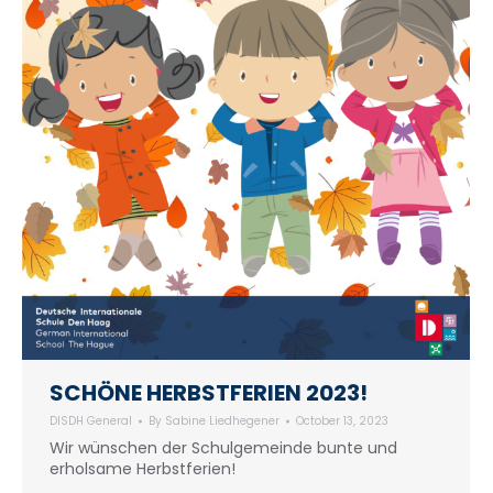
SCHÖNE HERBSTFERIEN 2023!
DISDH General
By
Sabine Liedhegener
October 13, 2023
Wir wünschen der Schulgemeinde bunte und
erholsame Herbstferien!