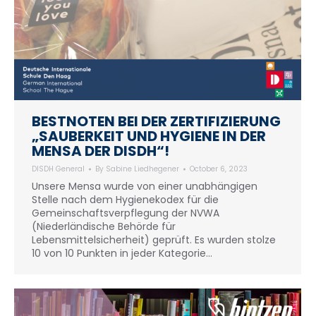
BESTNOTEN BEI DER ZERTIFIZIERUNG
„SAUBERKEIT UND HYGIENE IN DER
MENSA DER DISDH“!
DISDH General
By
Sabine Liedhegener
October 6, 2023
Unsere Mensa wurde von einer unabhängigen
Stelle nach dem Hygienekodex für die
Gemeinschaftsverpflegung der NVWA
(Niederländische Behörde für
Lebensmittelsicherheit) geprüft. Es wurden stolze
10 von 10 Punkten in jeder Kategorie…