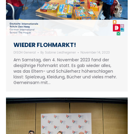
WIEDER FLOHMARKT!
DISDH General
By
Sabine Liedhegener
November 14, 2023
Am Samstag, den 4. November 2023 fand der
diesjährige Flohmarkt statt. Es gab wieder alles,
was das Eltern- und Schülerherz höherschlagen
lässt: Spielzeug, Kleidung, Bücher und vieles mehr.
Gemeinsam mit…