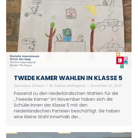
TWEDE KAMER WAHLEN IN KLASSE 5
Secondary School I
By
Sabine Liedhegener
November 30, 2023
Passend zu den niederländischen Wahlen für die
„Tweede Kamer“ im November haben sich die
Schüler:innen der Klasse 5 mit den
niederländischen Parteien beschäftigt. Sie haben
eine kleine Wahl innerhalb der…