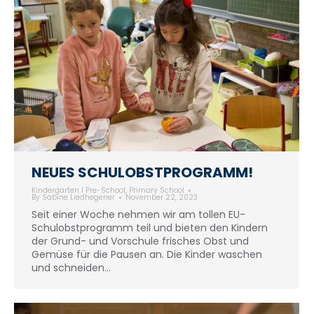
NEUES SCHULOBSTPROGRAMM!
Kindergarten I Pre-School
,
Primary School
By
Sabine Liedhegener
November 22, 2023
Seit einer Woche nehmen wir am tollen EU-
Schulobstprogramm teil und bieten den Kindern
der Grund- und Vorschule frisches Obst und
Gemüse für die Pausen an. Die Kinder waschen
und schneiden…