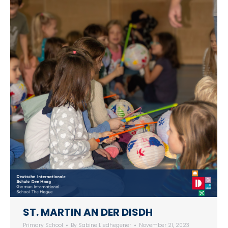
ST. MARTIN AN DER DISDH
Primary School
By
Sabine Liedhegener
November 21, 2023