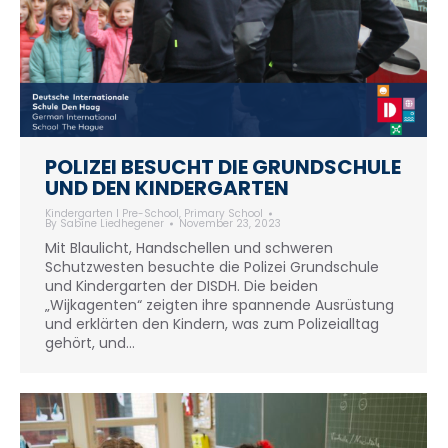
POLIZEI BESUCHT DIE GRUNDSCHULE
UND DEN KINDERGARTEN
Kindergarten I Pre-School
,
Primary School
By
Sabine Liedhegener
November 23, 2023
Mit Blaulicht, Handschellen und schweren
Schutzwesten besuchte die Polizei Grundschule
und Kindergarten der DISDH. Die beiden
„Wijkagenten“ zeigten ihre spannende Ausrüstung
und erklärten den Kindern, was zum Polizeialltag
gehört, und…