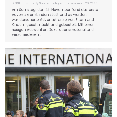
DISDH General
By
Sabine Liedhegener
November 29, 2023
Am Samstag, den 25. November fand das erste
Adventskranzbinden statt und es wurden
wunderschöne Adventskränze von Eltern und
Kindern geschmückt und gebastelt. Mit einer
riesigen Auswahl an Dekorationsmaterial und
verschiedenen…