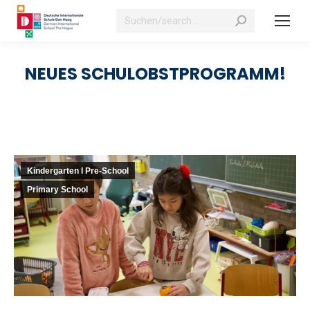
Search:
NEUES SCHULOBSTPROGRAMM!
Kindergarten I Pre-School
Primary School