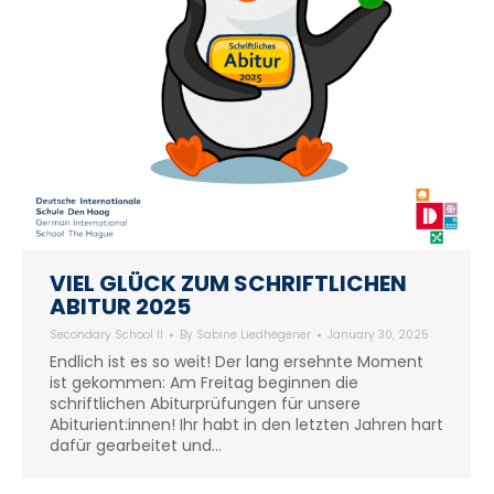
VIEL GLÜCK ZUM SCHRIFTLICHEN
ABITUR 2025
Secondary School II
By
Sabine Liedhegener
January 30, 2025
Endlich ist es so weit! Der lang ersehnte Moment
ist gekommen: Am Freitag beginnen die
schriftlichen Abiturprüfungen für unsere
Abiturient:innen! Ihr habt in den letzten Jahren hart
dafür gearbeitet und…