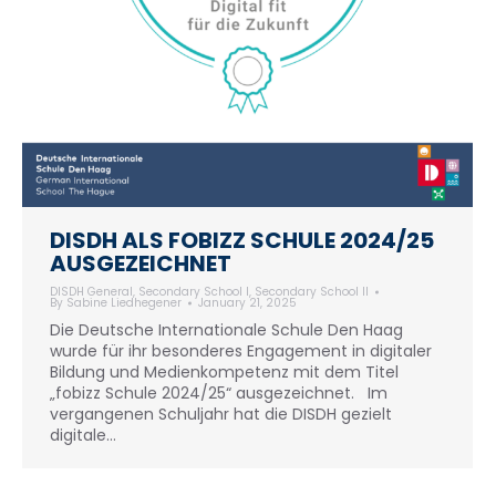
DISDH ALS FOBIZZ SCHULE 2024/25
AUSGEZEICHNET
DISDH General
,
Secondary School I
,
Secondary School II
By
Sabine Liedhegener
January 21, 2025
Die Deutsche Internationale Schule Den Haag
wurde für ihr besonderes Engagement in digitaler
Bildung und Medienkompetenz mit dem Titel
„fobizz Schule 2024/25“ ausgezeichnet. Im
vergangenen Schuljahr hat die DISDH gezielt
digitale…