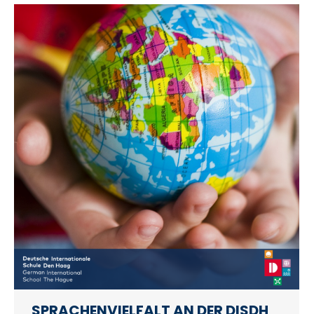
SPRACHENVIELFALT AN DER DISDH