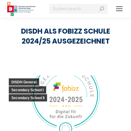
Search:
DISDH ALS FOBIZZ SCHULE
2024/25 AUSGEZEICHNET
DISDH General
Secondary School I
Secondary School II