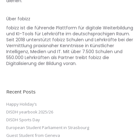
dienen.
Über fobizz
fobizz ist die führende Plattform für digitale Weiterbildung
und KI-Tools für Lehrkräfte im deutschsprachigen Raum.
Seit 2018 unterstützt fobizz Schulen und Lehrkräfte bei der
Vermittlung praxisnaher Kenntnisse in Künstlicher
Intelligenz, Medien und IT. Mit über 7.500 Schulen und
550.000 Lehrkräften als Partner treibt fobizz die
Digitalisierung der Bildung voran.
Recent Posts
Happy Holiday’s
DISDH yearbook 2025/26
DISDH Sports Day
European Student Parliament in Strasbourg
Guest Student from Geneva