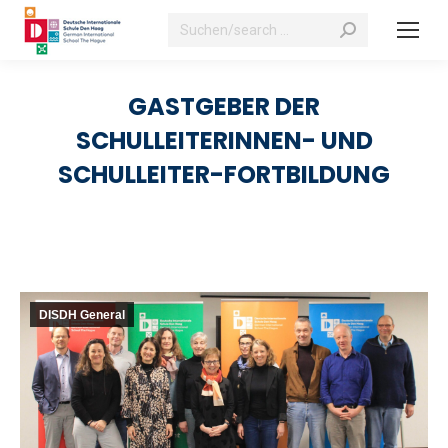
Search:
GASTGEBER DER
SCHULLEITERINNEN- UND
SCHULLEITER-FORTBILDUNG
DISDH General