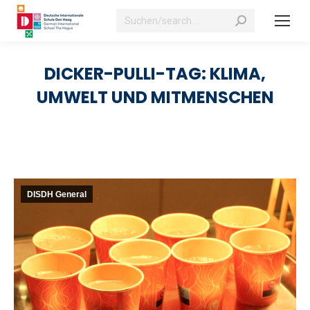
Search:
DICKER-PULLI-TAG: KLIMA,
UMWELT UND MITMENSCHEN
DISDH General