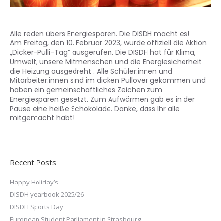
Alle reden übers Energiesparen. Die DISDH macht es!
Am Freitag, den 10. Februar 2023, wurde offiziell die Aktion
„Dicker-Pulli-Tag“ ausgerufen. Die DISDH hat für Klima,
Umwelt, unsere Mitmenschen und die Energiesicherheit
die Heizung ausgedreht . Alle Schüler:innen und
Mitarbeiter:innen sind im dicken Pullover gekommen und
haben ein gemeinschaftliches Zeichen zum
Energiesparen gesetzt. Zum Aufwärmen gab es in der
Pause eine heiße Schokolade. Danke, dass Ihr alle
mitgemacht habt!
Recent Posts
Happy Holiday’s
DISDH yearbook 2025/26
DISDH Sports Day
European Student Parliament in Strasbourg