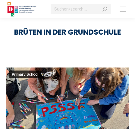
Search:
BRÜTEN IN DER GRUNDSCHULE
Primary School