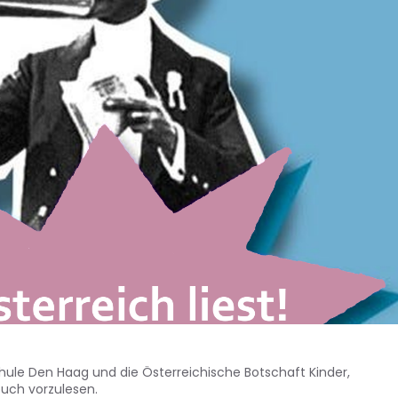
hule Den Haag und die Österreichische Botschaft Kinder,
buch vorzulesen.