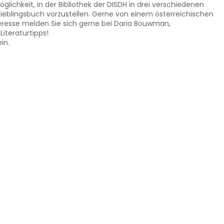
glichkeit, in der Bibliothek der DISDH in drei verschiedenen
 Lieblingsbuch vorzustellen. Gerne von einem österreichischen
teresse melden Sie sich gerne bei Daria Bouwman,
Literaturtipps!
in.