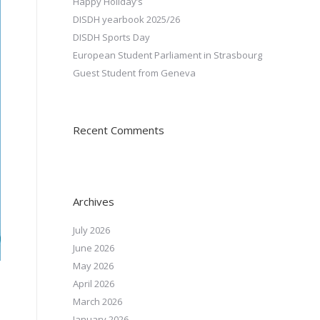
Happy Holiday’s
DISDH yearbook 2025/26
DISDH Sports Day
European Student Parliament in Strasbourg
Guest Student from Geneva
Recent Comments
Archives
July 2026
June 2026
May 2026
April 2026
March 2026
January 2026