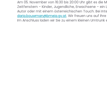
Am 05. November von 16:30 bis 20:00 Uhr gibt es die Mö
Zeitfenstern – Kinder, Jugendliche, Erwachsene – ein
Autor oder mit einem österreichischen Touch. Bei In
daria.bouwman@bmeia.gv.at
. Wir freuen uns auf Ihre 
Im Anschluss laden wir Sie zu einem kleinen Umtrunk e