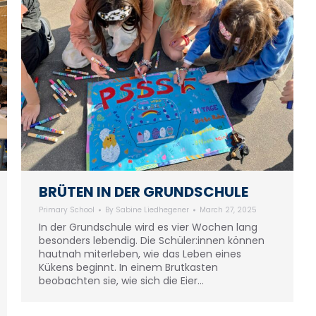
BRÜTEN IN DER GRUNDSCHULE
Primary School
By
Sabine Liedhegener
March 27, 2025
In der Grundschule wird es vier Wochen lang
besonders lebendig. Die Schüler:innen können
hautnah miterleben, wie das Leben eines
Kükens beginnt. In einem Brutkasten
beobachten sie, wie sich die Eier…