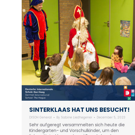
SINTERKLAAS HAT UNS BESUCHT!
DISDH General
By
Sabine Liedhegener
December 5, 2023
Sehr aufgeregt versammelten sich heute die
Kindergarten- und Vorschulkinder, um den