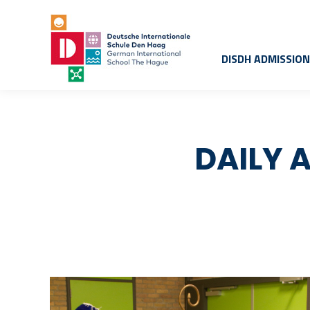
DISDH ADMISSIO
DAILY 