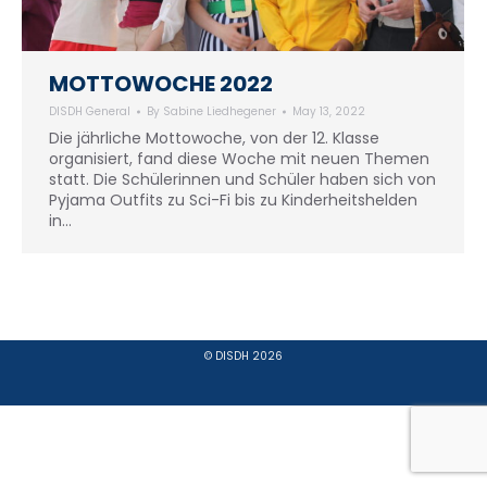
MOTTOWOCHE 2022
DISDH General
By
Sabine Liedhegener
May 13, 2022
Die jährliche Mottowoche, von der 12. Klasse
organisiert, fand diese Woche mit neuen Themen
statt. Die Schülerinnen und Schüler haben sich von
Pyjama Outfits zu Sci-Fi bis zu Kinderheitshelden
in…
© DISDH 2026