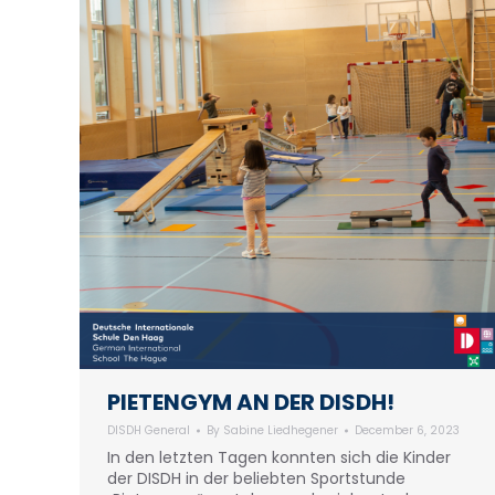
PIETENGYM AN DER DISDH!
DISDH General
By
Sabine Liedhegener
December 6, 2023
In den letzten Tagen konnten sich die Kinder
der DISDH in der beliebten Sportstunde