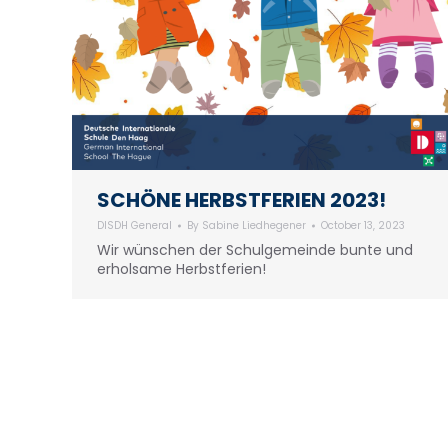
SCHÖNE HERBSTFERIEN 2023!
DISDH General
By
Sabine Liedhegener
October 13, 2023
Wir wünschen der Schulgemeinde bunte und
erholsame Herbstferien!