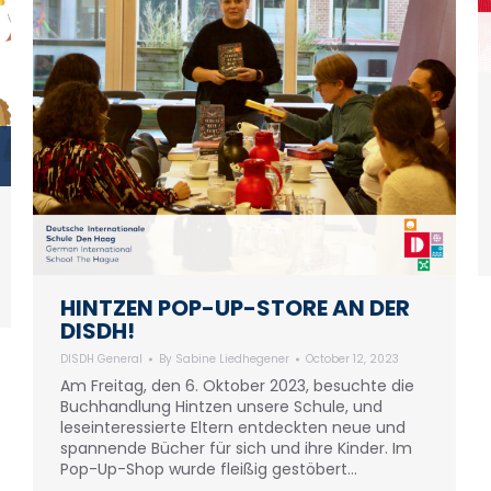
HINTZEN POP-UP-STORE AN DER
DISDH!
DISDH General
By
Sabine Liedhegener
October 12, 2023
Am Freitag, den 6. Oktober 2023, besuchte die
Buchhandlung Hintzen unsere Schule, und
leseinteressierte Eltern entdeckten neue und
spannende Bücher für sich und ihre Kinder. Im
Pop-Up-Shop wurde fleißig gestöbert…