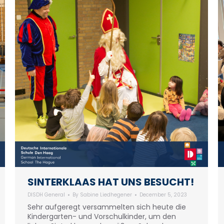
SINTERKLAAS HAT UNS BESUCHT!
DISDH General
By
Sabine Liedhegener
December 5, 2023
Sehr aufgeregt versammelten sich heute die
Kindergarten- und Vorschulkinder, um den