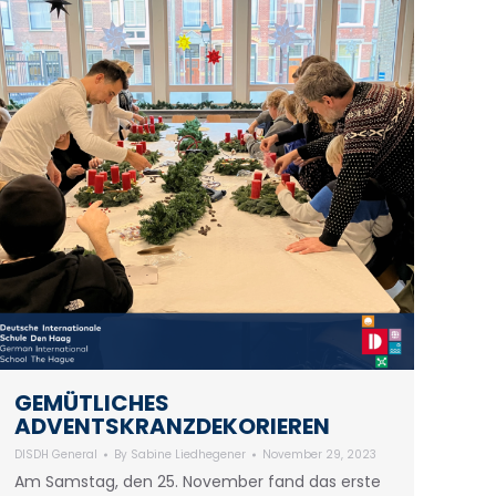
GEMÜTLICHES
ADVENTSKRANZDEKORIEREN
DISDH General
By
Sabine Liedhegener
November 29, 2023
Am Samstag, den 25. November fand das erste