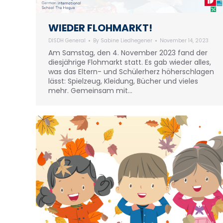
WIEDER FLOHMARKT!
DISDH General
By
Sabine Liedhegener
November 14, 2023
Am Samstag, den 4. November 2023 fand der
diesjährige Flohmarkt statt. Es gab wieder alles,
was das Eltern- und Schülerherz höherschlagen
lässt: Spielzeug, Kleidung, Bücher und vieles
mehr. Gemeinsam mit…