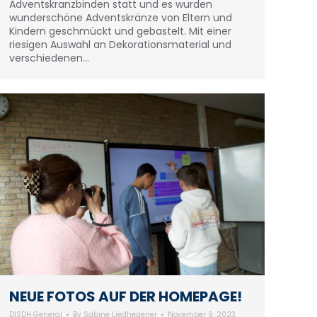
Adventskranzbinden statt und es wurden
wunderschöne Adventskränze von Eltern und
Kindern geschmückt und gebastelt. Mit einer
riesigen Auswahl an Dekorationsmaterial und
verschiedenen…
NEUE FOTOS AUF DER HOMEPAGE!
DISDH General
By
Sabine Liedhegener
November 9, 2023