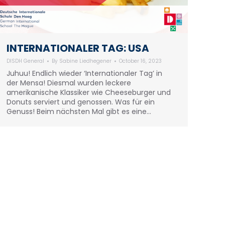
INTERNATIONALER TAG: USA
DISDH General
By
Sabine Liedhegener
October 16, 2023
Juhuu! Endlich wieder ‘Internationaler Tag’ in
der Mensa! Diesmal wurden leckere
amerikanische Klassiker wie Cheeseburger und
Donuts serviert und genossen. Was für ein
Genuss! Beim nächsten Mal gibt es eine…