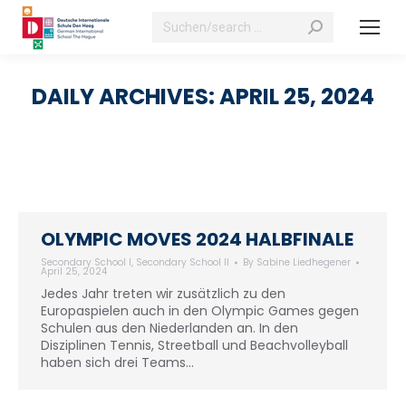
Search:
DAILY ARCHIVES:
APRIL 25, 2024
OLYMPIC MOVES 2024 HALBFINALE
Secondary School I
,
Secondary School II
By
Sabine Liedhegener
April 25, 2024
Jedes Jahr treten wir zusätzlich zu den
Europaspielen auch in den Olympic Games gegen
Schulen aus den Niederlanden an. In den
Disziplinen Tennis, Streetball und Beachvolleyball
haben sich drei Teams…