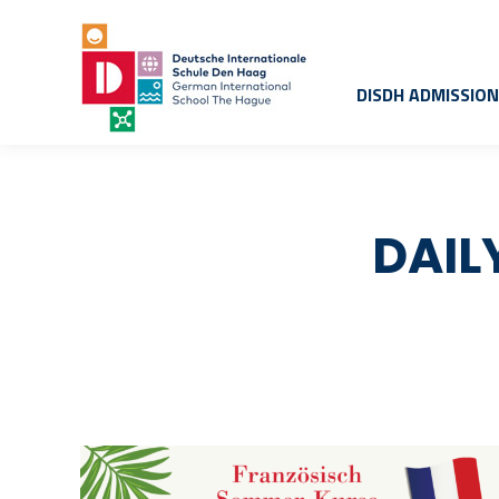
DISDH ADMISSIO
DAIL