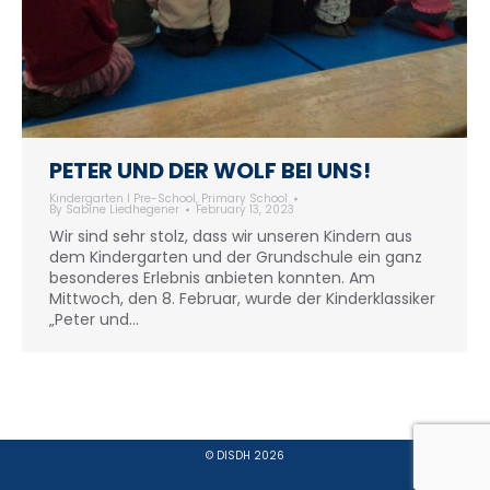
PETER UND DER WOLF BEI UNS!
Kindergarten I Pre-School
,
Primary School
By
Sabine Liedhegener
February 13, 2023
Wir sind sehr stolz, dass wir unseren Kindern aus
dem Kindergarten und der Grundschule ein ganz
besonderes Erlebnis anbieten konnten. Am
Mittwoch, den 8. Februar, wurde der Kinderklassiker
„Peter und…
© DISDH 2026