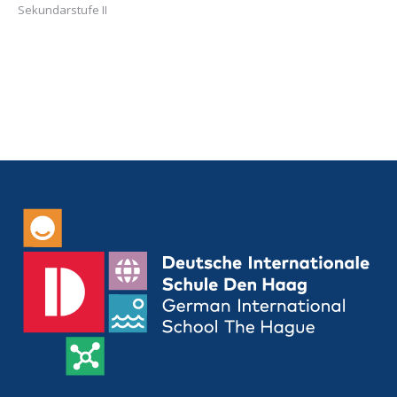
Sekundarstufe II