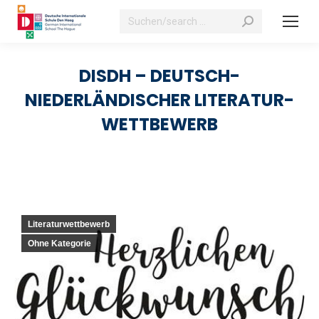
Suchen:
DISDH – DEUTSCH-
NIEDERLÄNDISCHER LITERATUR-
WETTBEWERB
Literaturwettbewerb
Ohne Kategorie