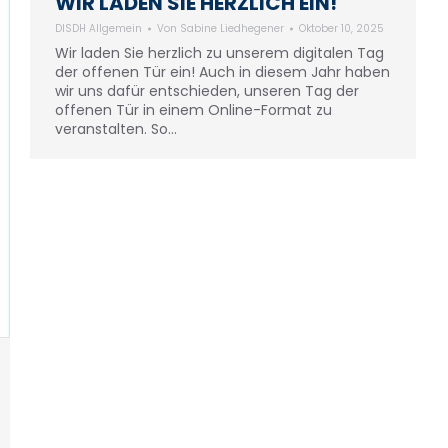
WIR LADEN SIE HERZLICH EIN!
DISDH Allgemein
Von
Sabine Liedhegener
Oktober 10, 2025
Wir laden Sie herzlich zu unserem digitalen Tag
der offenen Tür ein! Auch in diesem Jahr haben
wir uns dafür entschieden, unseren Tag der
offenen Tür in einem Online-Format zu
veranstalten. So…