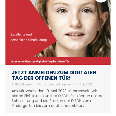
JETZT ANMELDEN ZUM DIGITALEN
TAG DER OFFENEN TÜR!
DISDH Allgemein
Von
Sabine Liedhegener
April 19, 2023
Am Mittwoch, den 10. Mai 2023 ist es soweit: Wir
bieten Einblicke in unsere DISDH. Sie können unsere
Schulleitung und die Stärken der DISDH vom
Kindergarten bis zum deutschen Abitur…