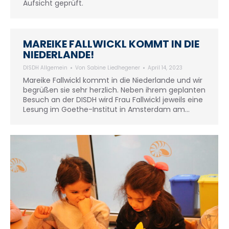
Aufsicht geprüft.
MAREIKE FALLWICKL KOMMT IN DIE
NIEDERLANDE!
DISDH Allgemein
Von
Sabine Liedhegener
April 14, 2023
Mareike Fallwickl kommt in die Niederlande und wir
begrüßen sie sehr herzlich. Neben ihrem geplanten
Besuch an der DISDH wird Frau Fallwickl jeweils eine
Lesung im Goethe-Institut in Amsterdam am…