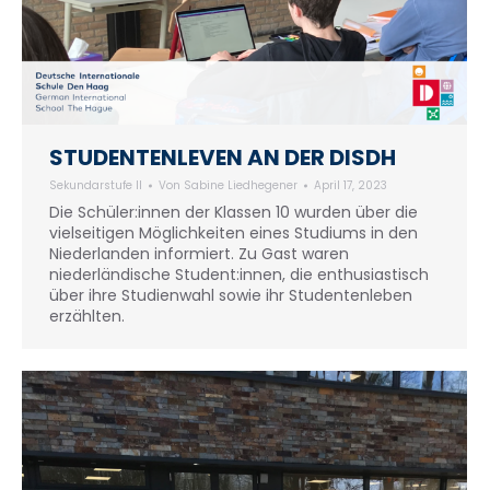
STUDENTENLEVEN AN DER DISDH
Sekundarstufe II
Von
Sabine Liedhegener
April 17, 2023
Die Schüler:innen der Klassen 10 wurden über die
vielseitigen Möglichkeiten eines Studiums in den
Niederlanden informiert. Zu Gast waren
niederländische Student:innen, die enthusiastisch
über ihre Studienwahl sowie ihr Studentenleben
erzählten.