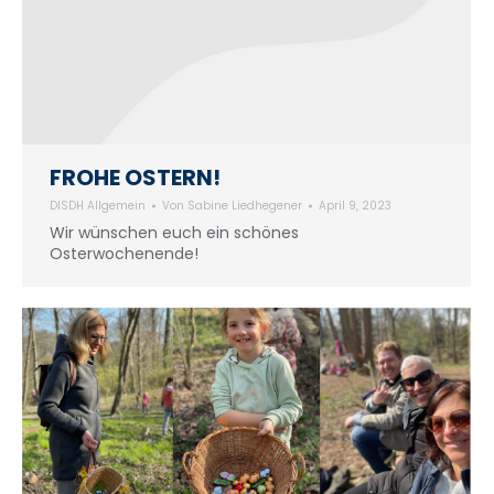
FROHE OSTERN!
DISDH Allgemein
Von
Sabine Liedhegener
April 9, 2023
Wir wünschen euch ein schönes
Osterwochenende!