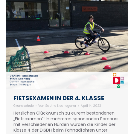
FIETSEXAMEN IN DER 4. KLASSE
Grundschule
Von
Sabine Liedhegener
April 14, 2023
Herzlichen Glückwunsch zu eurem bestandenen
„Fietsexamen“! In mehreren spannenden Parcours
mit verschiedenen Hürden wurden die Kinder der
Klasse 4 der DISDH beim Fahrradfahren unter