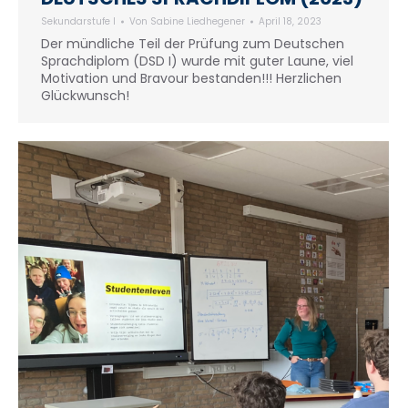
Sekundarstufe I
Von
Sabine Liedhegener
April 18, 2023
Der mündliche Teil der Prüfung zum Deutschen
Sprachdiplom (DSD I) wurde mit guter Laune, viel
Motivation und Bravour bestanden!!! Herzlichen
Glückwunsch!