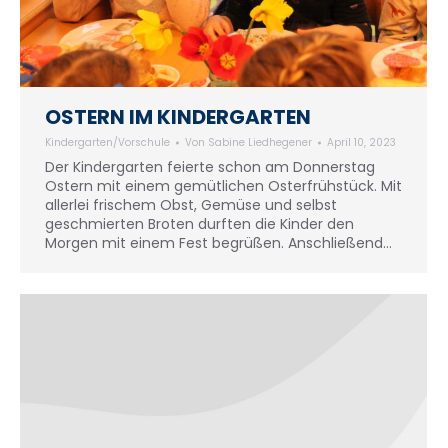
OSTERN IM KINDERGARTEN
Kindergarten/Vorschule
Von
Sabine Liedhegener
April 10, 2023
Der Kindergarten feierte schon am Donnerstag
Ostern mit einem gemütlichen Osterfrühstück. Mit
allerlei frischem Obst, Gemüse und selbst
geschmierten Broten durften die Kinder den
Morgen mit einem Fest begrüßen. Anschließend…