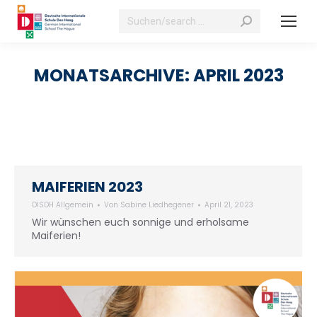
Suchen:
MONATSARCHIVE:
APRIL 2023
MAIFERIEN 2023
DISDH Allgemein
Von
Sabine Liedhegener
April 21, 2023
Wir wünschen euch sonnige und erholsame
Maiferien!