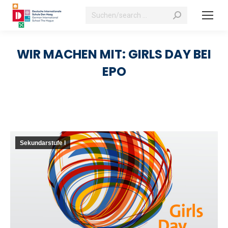
Suchen:
WIR MACHEN MIT: GIRLS DAY BEI
EPO
Sekundarstufe I