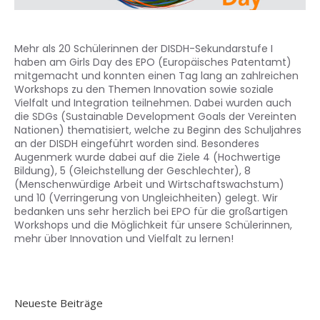
Mehr als 20 Schülerinnen der DISDH-Sekundarstufe I
haben am Girls Day des EPO (Europäisches Patentamt)
mitgemacht und konnten einen Tag lang an zahlreichen
Workshops zu den Themen Innovation sowie soziale
Vielfalt und Integration teilnehmen. Dabei wurden auch
die SDGs (Sustainable Development Goals der Vereinten
Nationen) thematisiert, welche zu Beginn des Schuljahres
an der DISDH eingeführt worden sind. Besonderes
Augenmerk wurde dabei auf die Ziele 4 (Hochwertige
Bildung), 5 (Gleichstellung der Geschlechter), 8
(Menschenwürdige Arbeit und Wirtschaftswachstum)
und 10 (Verringerung von Ungleichheiten) gelegt. Wir
bedanken uns sehr herzlich bei EPO für die großartigen
Workshops und die Möglichkeit für unsere Schülerinnen,
mehr über Innovation und Vielfalt zu lernen!
Neueste Beiträge