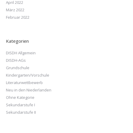
April 2022
März 2022
Februar 2022
Kategorien
DISDH Allgemein
DISDH-AGs
Grundschule
Kindergarten/Vorschule
Literaturwettbewerb
Neu in den Niederlanden
Ohne Kategorie
Sekundarstufe I
Sekundarstufe II