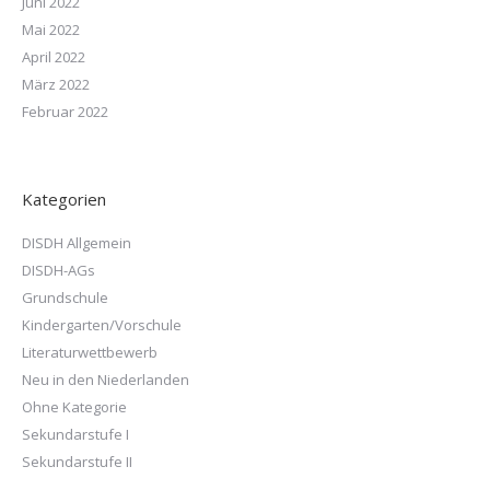
Juni 2022
Mai 2022
April 2022
März 2022
Februar 2022
Kategorien
DISDH Allgemein
DISDH-AGs
Grundschule
Kindergarten/Vorschule
Literaturwettbewerb
Neu in den Niederlanden
Ohne Kategorie
Sekundarstufe I
Sekundarstufe II