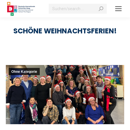
Suchen:
SCHÖNE WEIHNACHTSFERIEN!
Ohne Kategorie