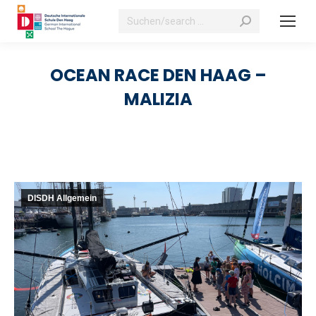
Suchen:
OCEAN RACE DEN HAAG –
MALIZIA
DISDH Allgemein