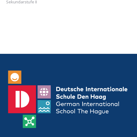
Sekundarstufe II