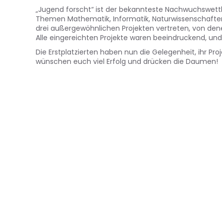
„Jugend forscht“ ist der bekannteste Nachwuchswettb
Themen Mathematik, Informatik, Naturwissenschaften 
drei außergewöhnlichen Projekten vertreten, von den
Alle eingereichten Projekte waren beeindruckend, und w
Die Erstplatzierten haben nun die Gelegenheit, ihr P
wünschen euch viel Erfolg und drücken die Daumen!