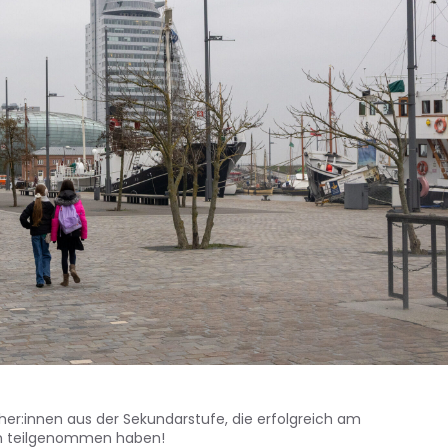
er:innen aus der Sekundarstufe, die erfolgreich am
en teilgenommen haben!