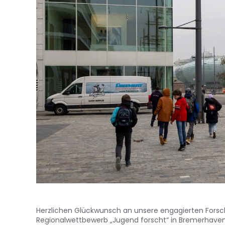
Herzlichen Glückwunsch an unsere engagierten Forsch
Regionalwettbewerb „Jugend forscht“ in Bremerhav