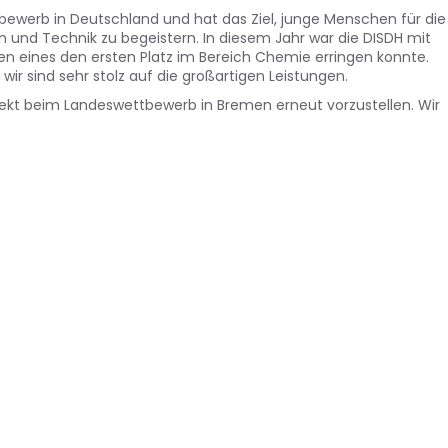
ewerb in Deutschland und hat das Ziel, junge Menschen für die
und Technik zu begeistern. In diesem Jahr war die DISDH mit
en eines den ersten Platz im Bereich Chemie erringen konnte.
ir sind sehr stolz auf die großartigen Leistungen.
rojekt beim Landeswettbewerb in Bremen erneut vorzustellen. Wir