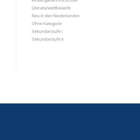
Kindergarten/Vorschule
Literaturwettbewerb
Neu in den Niederlanden
Ohne Kategorie
Sekundarstufe I
Sekundarstufe II