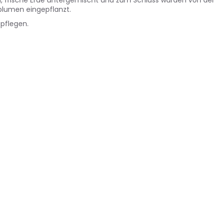
blumen eingepflanzt.
 pflegen.