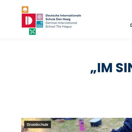
„IM S
Grundschule