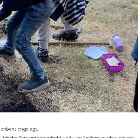
umenbeet angelegt.
n, frische Erde untergemischt und zum Schluss wurden von der