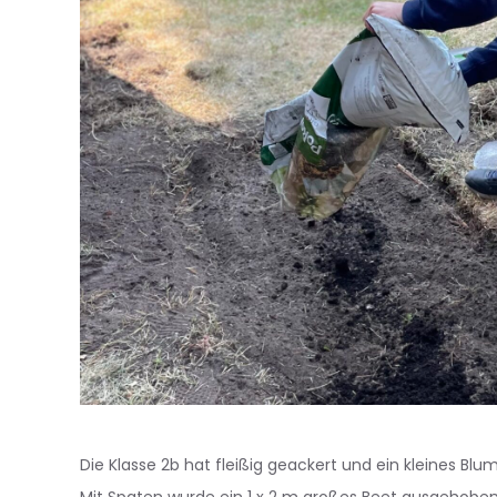
Die Klasse 2b hat fleißig geackert und ein kleines Bl
Mit Spaten wurde ein 1 x 2 m großes Beet ausgehobe