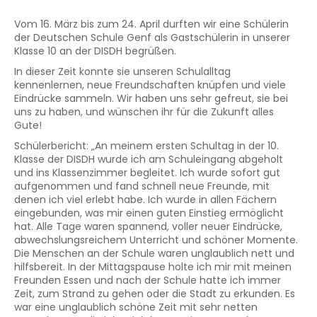
Vom 16. März bis zum 24. April durften wir eine Schülerin
der Deutschen Schule Genf als Gastschülerin in unserer
Klasse 10 an der DISDH begrüßen.
In dieser Zeit konnte sie unseren Schulalltag
kennenlernen, neue Freundschaften knüpfen und viele
Eindrücke sammeln. Wir haben uns sehr gefreut, sie bei
uns zu haben, und wünschen ihr für die Zukunft alles
Gute!
Schülerbericht: „An meinem ersten Schultag in der 10.
Klasse der DISDH wurde ich am Schuleingang abgeholt
und ins Klassenzimmer begleitet. Ich wurde sofort gut
aufgenommen und fand schnell neue Freunde, mit
denen ich viel erlebt habe. Ich wurde in allen Fächern
eingebunden, was mir einen guten Einstieg ermöglicht
hat. Alle Tage waren spannend, voller neuer Eindrücke,
abwechslungsreichem Unterricht und schöner Momente.
Die Menschen an der Schule waren unglaublich nett und
hilfsbereit. In der Mittagspause holte ich mir mit meinen
Freunden Essen und nach der Schule hatte ich immer
Zeit, zum Strand zu gehen oder die Stadt zu erkunden. Es
war eine unglaublich schöne Zeit mit sehr netten