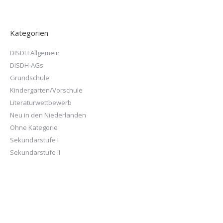
Kategorien
DISDH Allgemein
DISDH-AGs
Grundschule
Kindergarten/Vorschule
Literaturwettbewerb
Neu in den Niederlanden
Ohne Kategorie
Sekundarstufe I
Sekundarstufe II