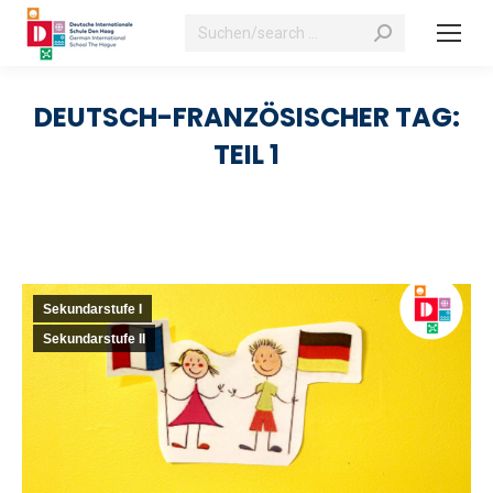
Suchen:
DEUTSCH-FRANZÖSISCHER TAG:
TEIL 1
Sekundarstufe I
Sekundarstufe II