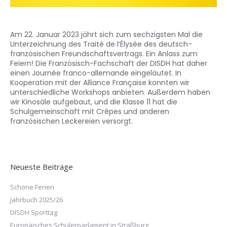
Am 22. Januar 2023 jährt sich zum sechzigsten Mal die
Unterzeichnung des Traité de l‘Élysée des deutsch-
französischen Freundschaftsvertrags. Ein Anlass zum
Feiern! Die Französisch-Fachschaft der DISDH hat daher
einen Journée franco-allemande eingeläutet. In
Kooperation mit der Alliance Française konnten wir
unterschiedliche Workshops anbieten. Außerdem haben
wir Kinosäle aufgebaut, und die Klasse 11 hat die
Schulgemeinschaft mit Crêpes und anderen
französischen Leckereien versorgt.
Neueste Beiträge
Schöne Ferien
Jahrbuch 2025/26
DISDH Sporttag
Europäisches Schülerparlament in Straßburg