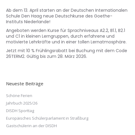
Ab dem 13. April starten an der Deutschen Internationalen
Schule Den Haag neue Deutschkurse des Goethe-
Instituts Niederlande!
Angeboten werden Kurse für Sprachniveaus A2.2, B1.1, B2.1
und C1 in kleinen Lerngruppen, durch erfahrene und
motivierte Lehrkräfte und in einer tollen Lernatmosphäre.
Jetzt mit 10 % Frühlingsrabatt bei Buchung mit dem Code
26TERM2. Gültig bis zum 28. März 2026.
Neueste Beiträge
Schöne Ferien
Jahrbuch 2025/26
DISDH Sporttag
Europäisches Schülerparlament in Straßburg
Gastschülerin an der DISDH