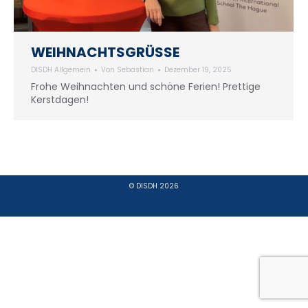
WEIHNACHTSGRÜSSE
DISDH Allgemein
Von
Sebastian
Dezember 19, 2025
Frohe Weihnachten und schöne Ferien! Prettige
Kerstdagen!
© DISDH 2026