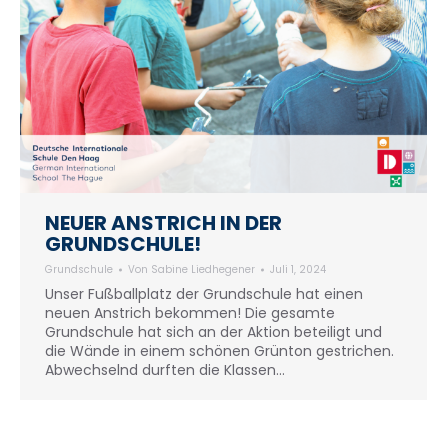
NEUER ANSTRICH IN DER
GRUNDSCHULE!
Grundschule
Von
Sabine Liedhegener
Juli 1, 2024
Unser Fußballplatz der Grundschule hat einen
neuen Anstrich bekommen! Die gesamte
Grundschule hat sich an der Aktion beteiligt und
die Wände in einem schönen Grünton gestrichen.
Abwechselnd durften die Klassen…