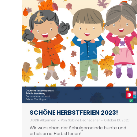
SCHÖNE HERBSTFERIEN 2023!
DISDH Allgemein
Von
Sabine Liedhegener
Oktober 13, 2023
Wir wünschen der Schulgemeinde bunte und
erholsame Herbstferien!