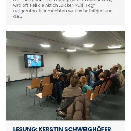
wird offiziell die Aktion „Dicker-Pulli-Tag“
ausgerufen. Hier möchten wir uns beteiligen und
die…
LESUNG: KERSTIN SCHWEIGHÖFER