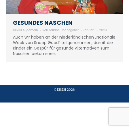
GESUNDES NASCHEN
DISDH Allgemein
Von
Sabine Liedhegener
Januar 19, 2023
Auch wir haben an der niederländischen „Nationale
Week van Snoep Goed“ teilgenommen, damit die
Kinder ein Gespür für gesunde Alternativen zum
Naschen bekommen.
© DISDH 2026